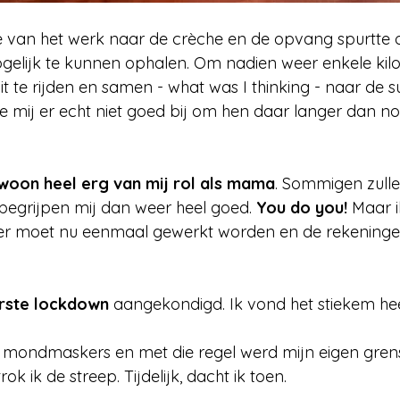
 van het werk naar de crèche en de opvang spurtte 
gelijk te kunnen ophalen. Om nadien weer enkele kil
it te rijden en samen - what was I thinking - naar de 
e mij er echt niet goed bij om hen daar langer dan nod
woon heel erg van mij rol als mama
. Sommigen zulle
egrijpen mij dan weer heel goed. 
You do you! 
Maar i
 er moet nu eenmaal gewerkt worden en de rekening
rste lockdown 
aangekondigd. Ik vond het stiekem hee
ondmaskers en met die regel werd mijn eigen grens
rok ik de streep. Tijdelijk, dacht ik toen.