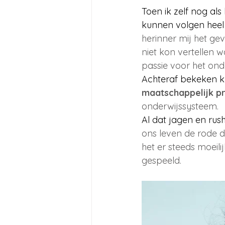
Toen ik zelf nog als
kunnen volgen heel
herinner mij het gevo
niet kon vertellen w
passie voor het onder
Achteraf bekeken kn
maatschappelijk p
onderwijssysteem.
Al dat jagen en rus
ons leven de rode d
het er steeds moeili
gespeeld.