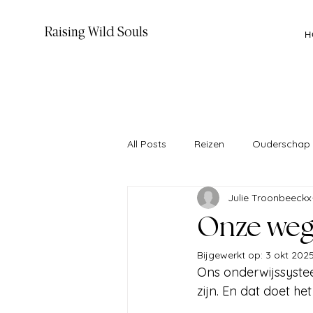
Raising Wild Souls
H
All Posts
Reizen
Ouderschap
Julie Troonbeeckx
Onze weg
Bijgewerkt op:
3 okt 202
Ons onderwijssyste
zijn. En dat doet he