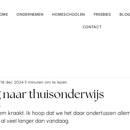
OME
ONDERNEMEN
HOMESCHOOLEN
FREEBIES
BLO
CONTACT
18 dec 2024
3 minuten om te lezen
 naar thuisonderwijs
5
em kraakt. Ik hoop dat we het daar ondertussen allem
t al veel langer dan vandaag.