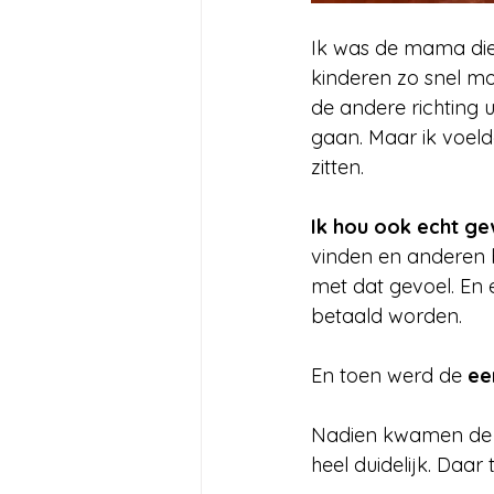
Ik was de mama die
kinderen zo snel mo
de andere richting u
gaan. Maar ik voeld
zitten.
Ik hou ook echt ge
vinden en anderen b
met dat gevoel. En
betaald worden.
En toen werd de 
ee
Nadien kwamen de m
heel duidelijk. Daar t