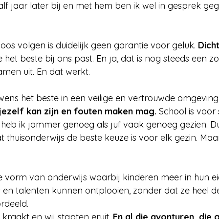
lf jaar later bij en met hem ben ik wel in gesprek ge
os volgen is duidelijk geen garantie voor geluk. 
Dicht
ie het beste bij ons past. En ja, dat is nog steeds een 
men uit. En dat werkt.
wens het beste in een veilige en vertrouwde omgeving
ezelf kan zijn en fouten maken mag.
 School is voo
dat heb ik jammer genoeg als juf vaak genoeg gezien. D
at thuisonderwijs de beste keuze is voor elk gezin. Maa
ere vorm van onderwijs waarbij kinderen meer in hun 
s en talenten kunnen ontplooien, zonder dat ze heel de
rdeeld.
kraakt en wij stapten eruit. 
En al die avonturen, die g