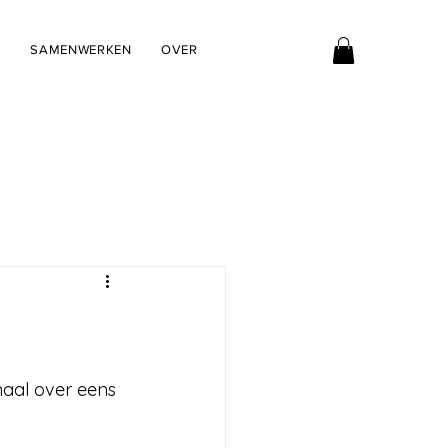
G
SAMENWERKEN
OVER
aal over eens 