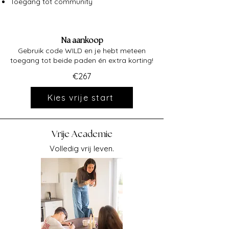
Toegang tot community
Na aankoop
Gebruik code WILD en je hebt meteen
toegang tot beide paden én extra korting!
€267
Kies vrije start
Vrije Academie
Volledig vrij leven.