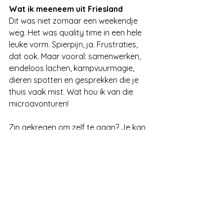
Wat ik meeneem uit Friesland
Dit was niet zomaar een weekendje 
weg. Het was quality time in een hele 
leuke vorm. Spierpijn, ja. Frustraties, 
dat ook. Maar vooral: samenwerken, 
eindeloos lachen, kampvuurmagie, 
dieren spotten en gesprekken die je 
thuis vaak mist. Wat hou ik van die 
microavonturen!
Zin gekregen om zelf te gaan? Je kan 
ons avontuur 
hier
 boeken.