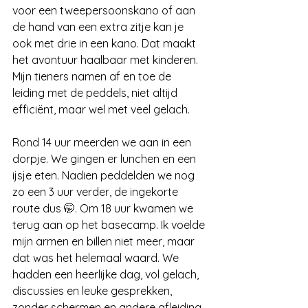
voor een tweepersoonskano of aan 
de hand van een extra zitje kan je 
ook met drie in een kano. Dat maakt 
het avontuur haalbaar met kinderen. 
Mijn tieners namen af en toe de 
leiding met de peddels, niet altijd 
efficiënt, maar wel met veel gelach.
Rond 14 uur meerden we aan in een 
dorpje. We gingen er lunchen en een 
ijsje eten. Nadien peddelden we nog 
zo een 3 uur verder, de ingekorte 
route dus 🤭. Om 18 uur kwamen we 
terug aan op het basecamp. Ik voelde 
mijn armen en billen niet meer, maar 
dat was het helemaal waard. We 
hadden een heerlijke dag, vol gelach, 
discussies en leuke gesprekken, 
zonder schermen en andere afleiding. 