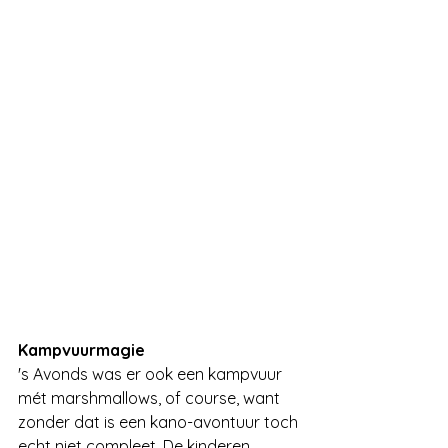
Kampvuurmagie
's Avonds was er ook een kampvuur 
mét marshmallows, of course, want 
zonder dat is een kano-avontuur toch 
echt niet compleet. De kinderen 