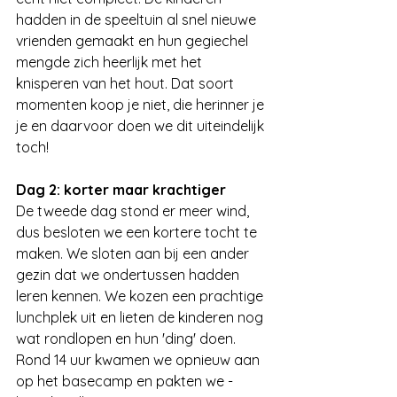
hadden in de speeltuin al snel nieuwe 
vrienden gemaakt en hun gegiechel 
mengde zich heerlijk met het 
knisperen van het hout. Dat soort 
momenten koop je niet, die herinner je 
je en daarvoor doen we dit uiteindelijk 
toch!
Dag 2: korter maar krachtiger
De tweede dag stond er meer wind, 
dus besloten we een kortere tocht te 
maken. We sloten aan bij een ander 
gezin dat we ondertussen hadden 
leren kennen. We kozen een prachtige 
lunchplek uit en lieten de kinderen nog 
wat rondlopen en hun 'ding' doen. 
Rond 14 uur kwamen we opnieuw aan 
op het basecamp en pakten we - 