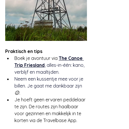
Praktisch en tips
Boek je avontuur via 
The Canoe 
Trip Friesland
, alles-in-één: kano, 
verblijf en maaltijden.
Neem een kussentje mee voor je 
billen. Je gaat me dankbaar zijn 
😉.
Je hoeft geen ervaren peddelaar 
te zijn. De routes zijn haalbaar 
voor gezinnen en makkelijk in te 
korten via de Travelbase App.