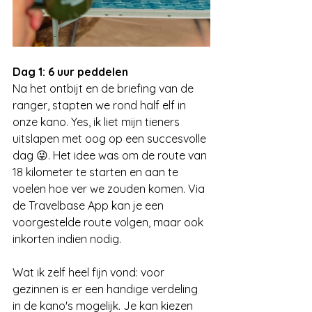
Dag 1: 6 uur peddelen
Na het ontbijt en de briefing van de 
ranger, stapten we rond half elf in 
onze kano. Yes, ik liet mijn tieners 
uitslapen met oog op een succesvolle 
dag 😜. Het idee was om de route van 
18 kilometer te starten en aan te 
voelen hoe ver we zouden komen. Via 
de Travelbase App kan je een 
voorgestelde route volgen, maar ook 
inkorten indien nodig. 
Wat ik zelf heel fijn vond: voor 
gezinnen is er een handige verdeling 
in de kano's mogelijk. Je kan kiezen 