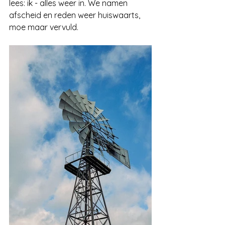
lees: ik - alles weer in. We namen 
afscheid en reden weer huiswaarts, 
moe maar vervuld.